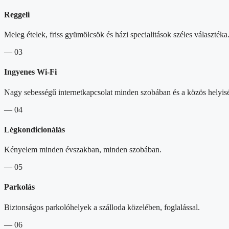
Reggeli
Meleg ételek, friss gyümölcsök és házi specialitások széles választéka
— 03
Ingyenes Wi-Fi
Nagy sebességű internetkapcsolat minden szobában és a közös helyis
— 04
Légkondicionálás
Kényelem minden évszakban, minden szobában.
— 05
Parkolás
Biztonságos parkolóhelyek a szálloda közelében, foglalással.
— 06