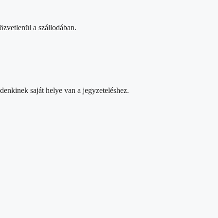
özvetlenül a szállodában.
enkinek saját helye van a jegyzeteléshez.