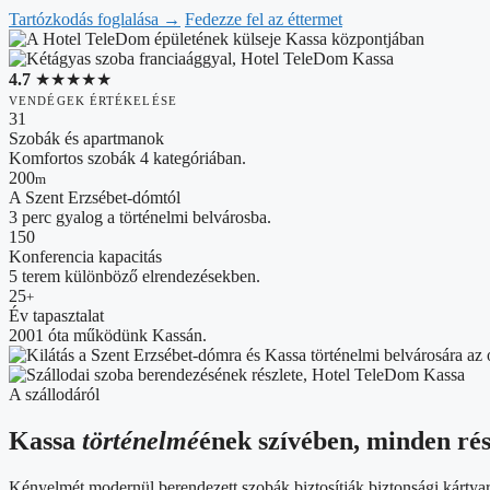
Tartózkodás foglalása
→
Fedezze fel az éttermet
4.7
★★★★★
VENDÉGEK ÉRTÉKELÉSE
31
Szobák és apartmanok
Komfortos szobák 4 kategóriában.
200
m
A Szent Erzsébet-dómtól
3 perc gyalog a történelmi belvárosba.
150
Konferencia kapacitás
5 terem különböző elrendezésekben.
25
+
Év tapasztalat
2001 óta működünk Kassán.
A szállodáról
Kassa
történelmé
ének szívében, minden rés
Kényelmét modernül berendezett szobák biztosítják biztonsági kártyar