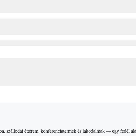
a, szállodai étterem, konferenciatermek és lakodalmak — egy fedél ala