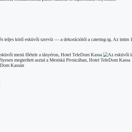
s teljes körű esküvői szervíz — a dekorációtól a catering-ig. Az intim 
t