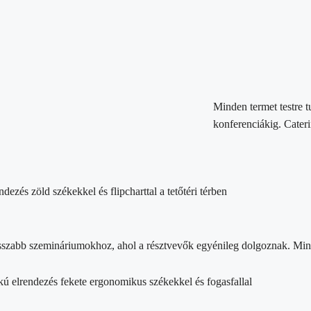
Minden termet testre 
konferenciákig. Cater
sszabb szemináriumokhoz, ahol a résztvevők egyénileg dolgoznak. Mind