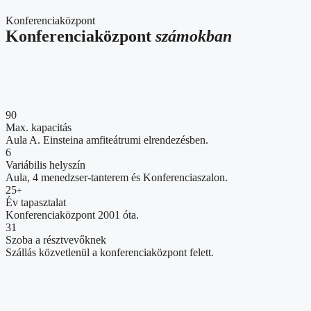
Konferenciaközpont
Konferenciaközpont
számokban
90
Max. kapacitás
Aula A. Einsteina amfiteátrumi elrendezésben.
6
Variábilis helyszín
Aula, 4 menedzser-tanterem és Konferenciaszalon.
25
+
Év tapasztalat
Konferenciaközpont 2001 óta.
31
Szoba a résztvevőknek
Szállás közvetlenül a konferenciaközpont felett.