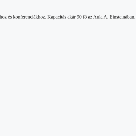
z és konferenciákhoz. Kapacitás akár 90 fő az Aula A. Einsteinában, te