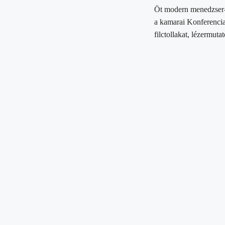
Öt modern menedzser-
a kamarai Konferencias
filctollakat, lézermutat