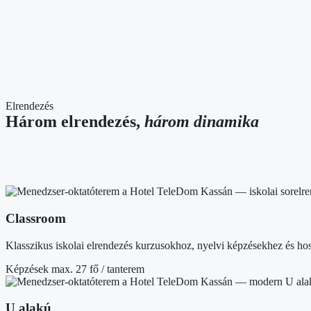
Elrendezés
Három elrendezés,
három dinamika
Classroom
Klasszikus iskolai elrendezés kurzusokhoz, nyelvi képzésekhez és ho
Képzések
max. 27 fő / tanterem
U alakú