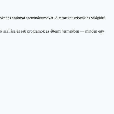
kat és szakmai szemináriumokat. A termeket szlovák és világhírű
vők szállása és esti programok az éttermi termekben — minden egy