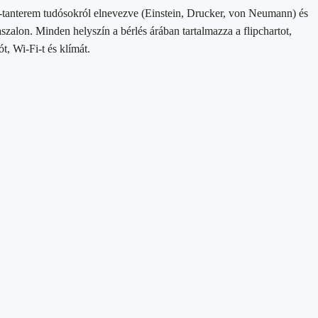
tanterem tudósokról elnevezve (Einstein, Drucker, von Neumann) és
zalon. Minden helyszín a bérlés árában tartalmazza a flipchartot,
ót, Wi-Fi-t és klímát.