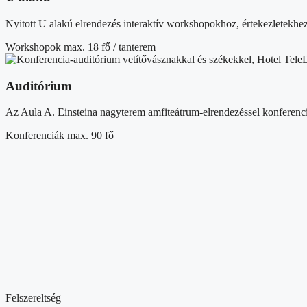
Nyitott U alakú elrendezés interaktív workshopokhoz, értekezletekhe
Workshopok
max. 18 fő / tanterem
Auditórium
Az Aula A. Einsteina nagyterem amfiteátrum-elrendezéssel konferenc
Konferenciák
max. 90 fő
Felszereltség