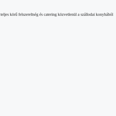
ljes körű felszereltség és catering közvetlenül a szállodai konyhából