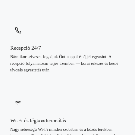
Recepció 24/7
Bármikor szívesen fogadjuk Önt nappal és éjjel egyaránt. A
recepció folyamatosan teljes üzemben — korai érkezés és késői
távozás egyeztetés után.
Wi-Fi és légkondicionálás
Nagy sebességű Wi-Fi minden szobában és a közös terekben