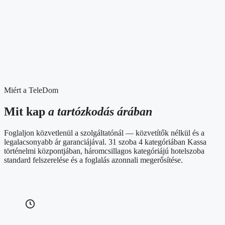
Miért a TeleDom
Mit kap
a tartózkodás árában
Foglaljon közvetlenül a szolgáltatónál — közvetítők nélkül és a
legalacsonyabb ár garanciájával. 31 szoba 4 kategóriában Kassa
történelmi központjában, háromcsillagos kategóriájú hotelszoba
standard felszerelése és a foglalás azonnali megerősítése.