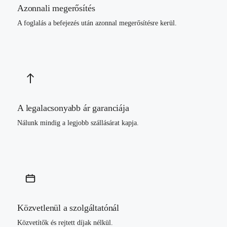
Azonnali megerősítés
A foglalás a befejezés után azonnal megerősítésre kerül.
A legalacsonyabb ár garanciája
Nálunk mindig a legjobb szállásárat kapja.
Közvetlenül a szolgáltatónál
Közvetítők és rejtett díjak nélkül.