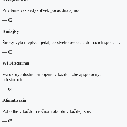
Privítame vás kedykoľvek počas dňa aj noci.
— 02
Raňajky
Široký výber teplých jedál, čerstvého ovocia a domácich špecialít.
— 03
Wi-Fi zdarma
Vysokorýchlostné pripojenie v každej izbe aj spoločných
priestoroch.
— 04
Klimatizácia
Pohodlie v každom ročnom období v každej izbe.
— 05