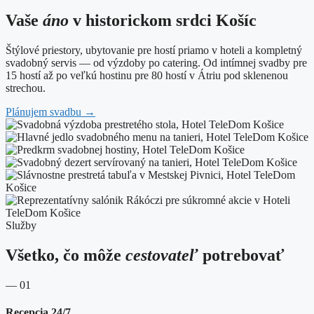
Vaše
áno
v historickom srdci Košíc
Štýlové priestory, ubytovanie pre hostí priamo v hoteli a kompletný
svadobný servis — od výzdoby po catering. Od intímnej svadby pre
15 hostí až po veľkú hostinu pre 80 hostí v Átriu pod sklenenou
strechou.
Plánujem svadbu
→
Služby
Všetko, čo môže
cestovateľ
potrebovať
— 01
Recepcia 24/7