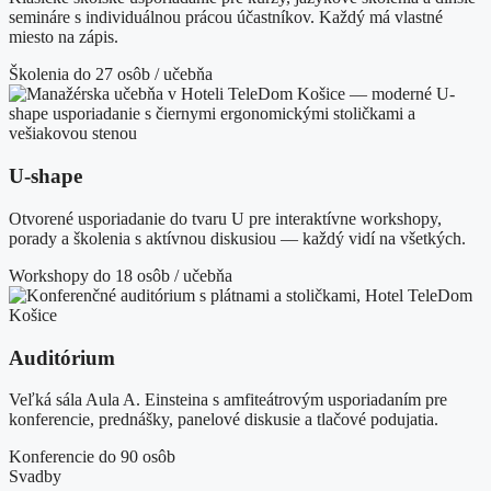
semináre s individuálnou prácou účastníkov. Každý má vlastné
miesto na zápis.
Školenia
do 27 osôb / učebňa
U-shape
Otvorené usporiadanie do tvaru U pre interaktívne workshopy,
porady a školenia s aktívnou diskusiou — každý vidí na všetkých.
Workshopy
do 18 osôb / učebňa
Auditórium
Veľká sála Aula A. Einsteina s amfiteátrovým usporiadaním pre
konferencie, prednášky, panelové diskusie a tlačové podujatia.
Konferencie
do 90 osôb
Svadby