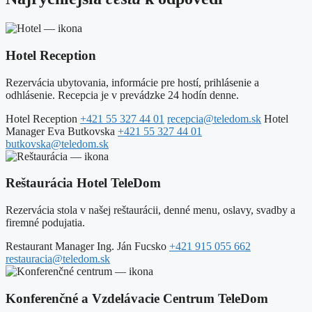
Hotel Reception
Rezervácia ubytovania, informácie pre hostí, prihlásenie a
odhlásenie. Recepcia je v prevádzke 24 hodín denne.
Hotel Reception
+421 55 327 44 01
recepcia@teledom.sk
Hotel
Manager
Eva Butkovska
+421 55 327 44 01
butkovska@teledom.sk
Reštaurácia Hotel TeleDom
Rezervácia stola v našej reštaurácii, denné menu, oslavy, svadby a
firemné podujatia.
Restaurant Manager
Ing. Ján Fucsko
+421 915 055 662
restauracia@teledom.sk
Konferenčné a Vzdelávacie Centrum TeleDom